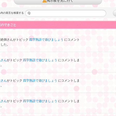
掲示板を見に行く
ル内の発言を検索する
近のできごと
腹絶倒
さんがトピック
四字熟語で遊びましょう
にコメント
ました。
嵐
さん
がトピック
四字熟語で遊びましょう
にコメントしま
た。
次
さん
がトピック
四字熟語で遊びましょう
にコメントしま
た。
嵐
さん
がトピック
四字熟語で遊びましょう
にコメントしま
た。