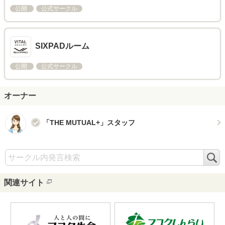
公開
公式サークル
SIXPADルーム
公開
公式サークル
オーナー
「THE MUTUAL+」スタッフ
検
索
関連サイト