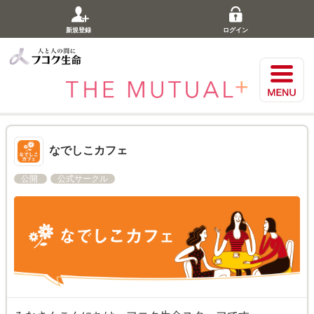
新規登録
ログイン
なでしこカフェ
公開
公式サークル