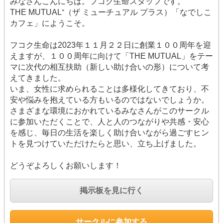
みなさんこんにちは。フコク生命スタッフです。
THE MUTUAL⁺（ザ ミューチュアル プラス）「なでしこ
カフェ」にようこそ。
フコク生命は2023年１１月２２日に創業１００周年を迎
えますが、１００周年に向けて「THE MUTUAL」をテー
マに次代の相互扶助（新しい助け合いの形）について考
えてきました。
いま、女性に求められることは多様化してきており、不
安や悩みを抱えている方もいるのではないでしょうか。
さまざまな環境におかれているみなさんがこのサークル
に参加いただくことで、人と人のつながりや共感・安心
を感じ、毎日の生活を楽しく助け合いながら過ごすヒン
トを見つけていただけたらと思い、立ち上げました。
どうぞよろしくお願いします！
掲示板を見に行く
サークルに参加する