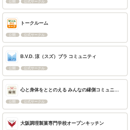
公開
公式サークル
トークルーム
公開
公式サークル
B.V.D. 涼（スズ）ブラ コミュニティ
公開
公式サークル
心と身体をととのえる みんなの縁側コミュニ…
公開
公式サークル
大阪調理製菓専門学校オープンキッチン