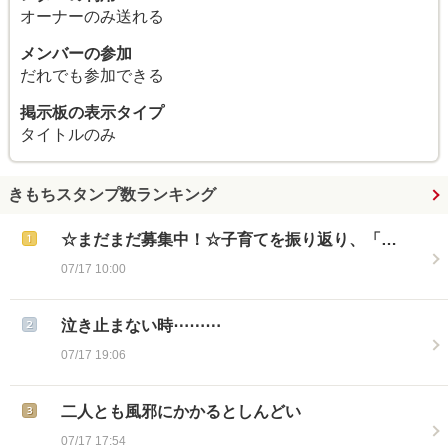
オーナーのみ送れる
メンバーの参加
だれでも参加できる
掲示板の表示タイプ
タイトルのみ
きもちスタンプ数ランキング
☆まだまだ募集中！☆子育てを振り返り、「…
07/17 10:00
泣き止まない時⋯⋯⋯
07/17 19:06
二人とも風邪にかかるとしんどい
07/17 17:54