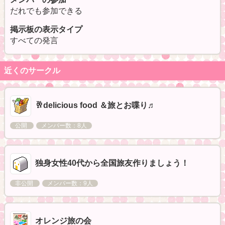
だれでも参加できる
掲示板の表示タイプ
すべての発言
近くのサークル
🥂delicious food ＆旅とお喋り♬
公開
メンバー数：8人
独身女性40代から全国旅友作りましょう！
非公開
メンバー数：9人
オレンジ旅の会