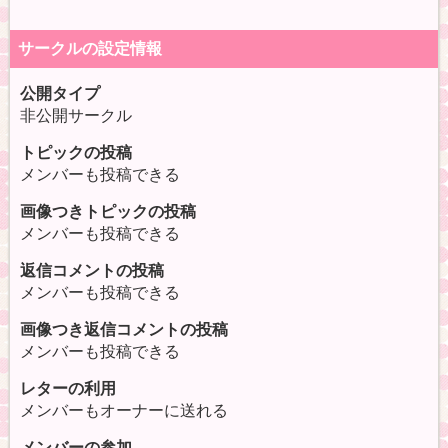
サークルの設定情報
公開タイプ
非公開サークル
トピックの投稿
メンバーも投稿できる
画像つきトピックの投稿
メンバーも投稿できる
返信コメントの投稿
メンバーも投稿できる
画像つき返信コメントの投稿
メンバーも投稿できる
レターの利用
メンバーもオーナーに送れる
メンバーの参加