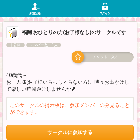
新規登録
ログイン
福岡 おひとりの方(お子様なし)のサークルです
非公開
メンバー数：1人
チャットに入る
40歳代～
お一人様(お子様いらっしゃらない方)、時々お出かけし
て楽しい時間過ごしませんか🎵
このサークルの掲示板は、参加メンバーのみ見ること
ができます。
サークルに参加する