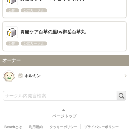
公開
公式サークル
胃腸ケア百草の里by御岳百草丸
公開
公式サークル
オーナー
ホルミン
検
索
ページトップ
Beachとは
利用規約
クッキーポリシー
プライバシーポリシー