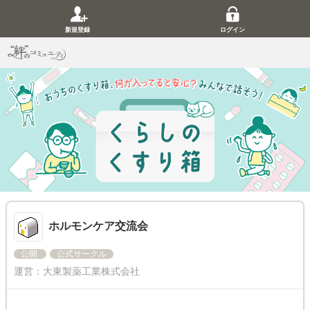
新規登録
ログイン
ホルモンケア交流会
公開
公式サークル
運営：
大東製薬工業株式会社