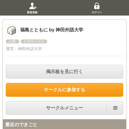
新規登録
ログイン
福島とともに by 神田外語大学
公開
公式サークル
運営：
神田外語大学
掲示板を見に行く
サークルに参加する
サークルメニュー
最近のできごと