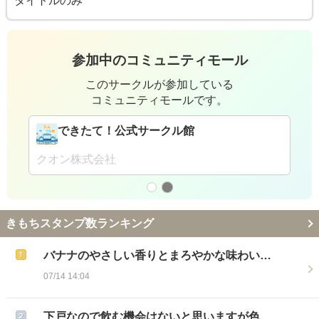
タイトルのみ
参加中のコミュニティモール
このサークルが参加している
コミュニティモールです。
できたて！公式サークル館
クオン株式会社
きもちスタンプ数ランキング
バナナのやさしい香りとまろやかな味わい…
07/14 14:04
下戸なので飲む機会はないと思いますが色…