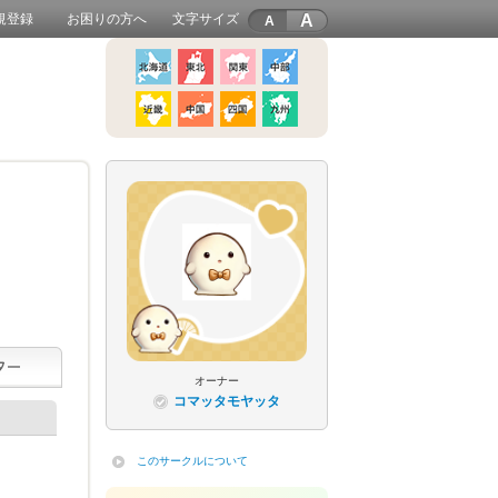
A
規登録
お困りの方へ
文字サイズ
オーナー
コマッタモヤッタ
このサークルについて