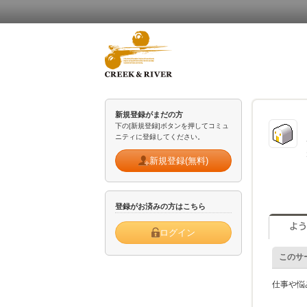
新規登録がまだの方
下の[新規登録]ボタンを押してコミュ
ニティに登録してください。
新規登録(無料)
登録がお済みの方はこちら
ログイン
このサ
仕事や悩