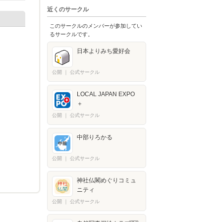
近くのサークル
このサークルのメンバーが参加してい
るサークルです。
日本よりみち愛好会
公開
｜
公式サークル
LOCAL JAPAN EXPO
＋​
公開
｜
公式サークル
中部りろかる
公開
｜
公式サークル
神社仏閣めぐりコミュ
ニティ
公開
｜
公式サークル