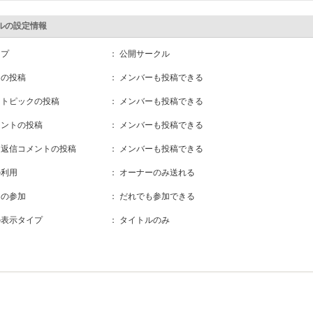
ルの設定情報
イプ
： 公開サークル
クの投稿
： メンバーも投稿できる
きトピックの投稿
： メンバーも投稿できる
メントの投稿
： メンバーも投稿できる
き返信コメントの投稿
： メンバーも投稿できる
の利用
： オーナーのみ送れる
ーの参加
： だれでも参加できる
の表示タイプ
： タイトルのみ