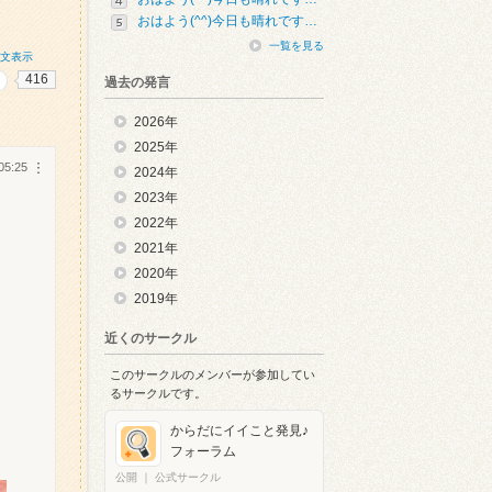
おはよう(^^)今日も晴れです…
一覧を見る
全文表示
416
過去の発言
2026年
2025年
05:25
︙
2024年
2023年
2022年
2021年
2020年
2019年
近くのサークル
このサークルのメンバーが参加してい
るサークルです。
からだにイイこと発見♪
フォーラム
公開
｜
公式サークル