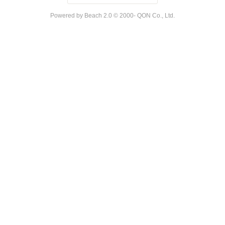
Powered by Beach 2.0 © 2000- QON Co., Ltd.