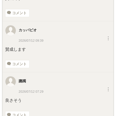
コメント
カッパビオ
︙
2026/07/12 09:39
賛成します
コメント
躑躅
︙
2026/07/12 07:29
良さそう
コメント