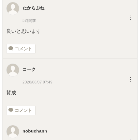
たからぶね
︙
5時間前
良いと思います
コメント
コーク
︙
2026/08/07 07:49
賛成
コメント
nobuchann