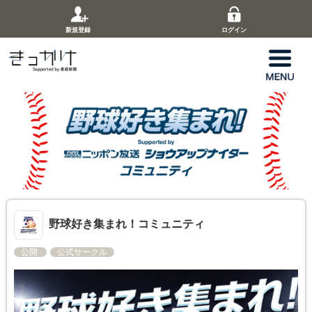
新規登録
ログイン
野球好き集まれ！コミュニティ
公開
公式サークル