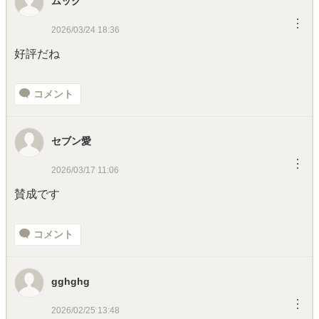
ムック
︙
2026/03/24 18:36
好評だね
コメント
セブン愛
︙
2026/03/17 11:06
賛成です
コメント
gghghg
︙
2026/02/25 13:48