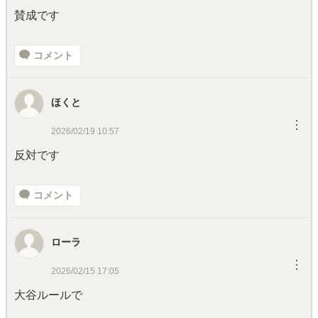
賛成です
コメント
ほくと
︙
2026/02/19 10:57
反対です
コメント
ローラ
︙
2026/02/15 17:05
大谷ルールで