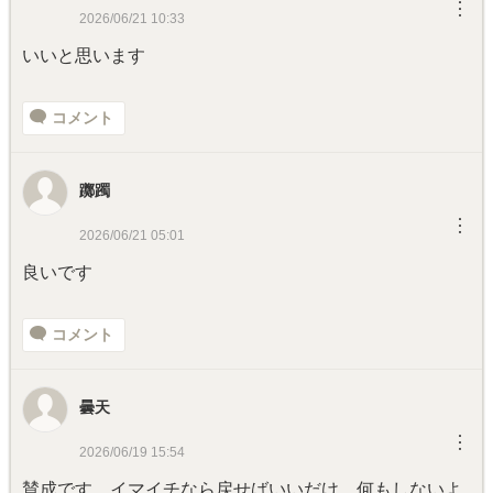
︙
2026/06/21 10:33
いいと思います
コメント
躑躅
︙
2026/06/21 05:01
良いです
コメント
曇天
︙
2026/06/19 15:54
賛成です。イマイチなら戻せばいいだけ 何もしないよ