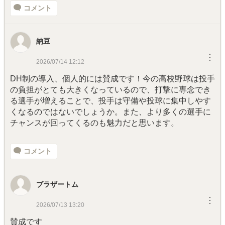
コメント
納豆
︙
2026/07/14 12:12
DH制の導入、個人的には賛成です！今の高校野球は投手
の負担がとても大きくなっているので、打撃に専念でき
る選手が増えることで、投手は守備や投球に集中しやす
くなるのではないでしょうか。また、より多くの選手に
チャンスが回ってくるのも魅力だと思います。
コメント
ブラザートム
︙
2026/07/13 13:20
賛成です