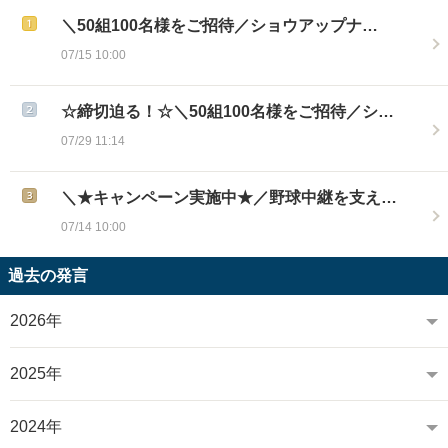
＼50組100名様をご招待／ショウアップナ…
07/15 10:00
☆締切迫る！☆＼50組100名様をご招待／シ…
07/29 11:14
＼★キャンペーン実施中★／野球中継を支え…
07/14 10:00
過去の発言
2026年
2025年
2024年