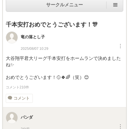
サークルメニュー
千本安打おめでとうございます！🎊
竜の落とし子
︙
2025/08/07 10:29
大谷翔平君大リーグ千本安打をホームランで決めました
ね✨
おめでとうございます！🥎🍀🌈（笑）😊
コメント210件
コメント
パンダ
︙
2分前