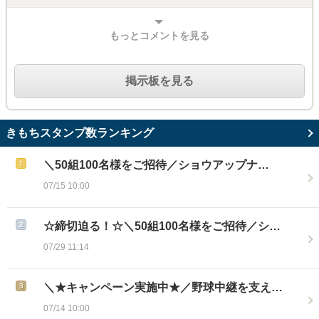
もっとコメントを見る
掲示板を見る
きもちスタンプ数ランキング
＼50組100名様をご招待／ショウアップナ…
07/15 10:00
☆締切迫る！☆＼50組100名様をご招待／シ…
07/29 11:14
＼★キャンペーン実施中★／野球中継を支え…
07/14 10:00