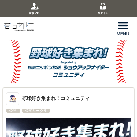
新規登録
ログイン
野球好き集まれ！コミュニティ
公開
公式サークル