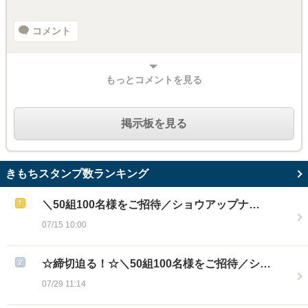
コメント
もっとコメントを見る
掲示板を見る
きもちスタンプ数ランキング
＼50組100名様をご招待／ショウアップナ…
07/15 10:00
☆締切迫る！☆＼50組100名様をご招待／シ…
07/29 11:14