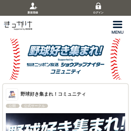
新規登録
ログイン
野球好き集まれ！コミュニティ
公開
公式サークル