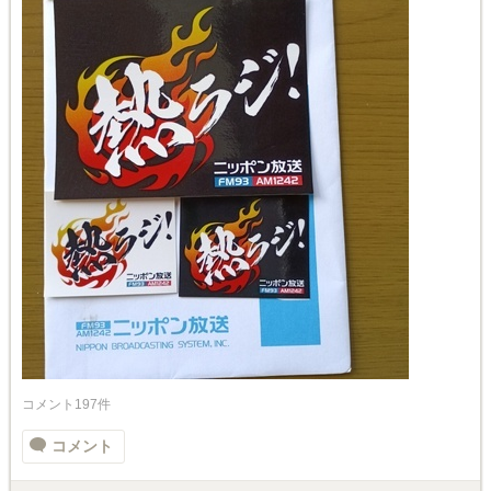
コメント197件
コメント