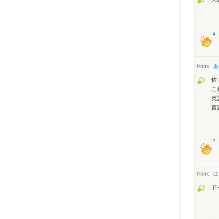
2
from:
あ
佐
こ
英
言
2
from:
は
ド