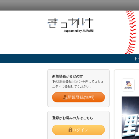
ト
新規登録がまだの方
下の[新規登録]ボタンを押してコミュ
ニティに登録してください。
新規登録(無料)
登録がお済みの方はこちら
ログイン