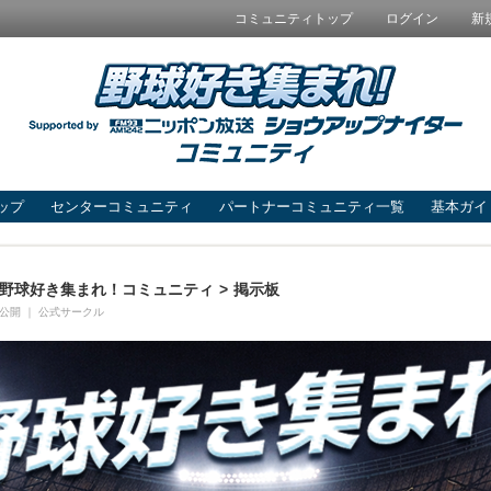
コミュニティトップ
ログイン
新
ップ
センターコミュニティ
パートナーコミュニティ一覧
基本ガイ
野球好き集まれ！コミュニティ
>
掲示板
公開
｜
公式サークル