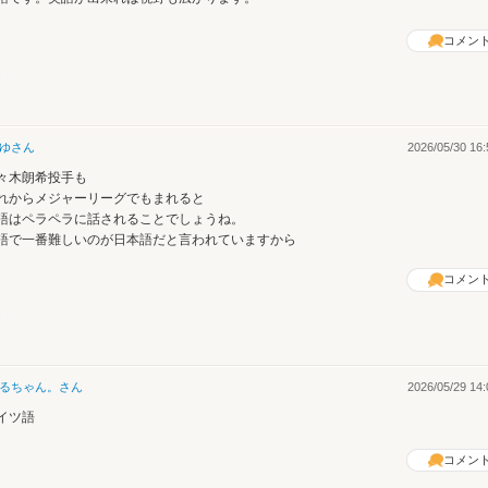
コメン
ゆ
さん
2026/05/30 16:
々木朗希投手も
れからメジャーリーグでもまれると
語はペラペラに話されることでしょうね。
語で一番難しいのが日本語だと言われていますから
コメン
るちゃん。
さん
2026/05/29 14:
イツ語
コメン