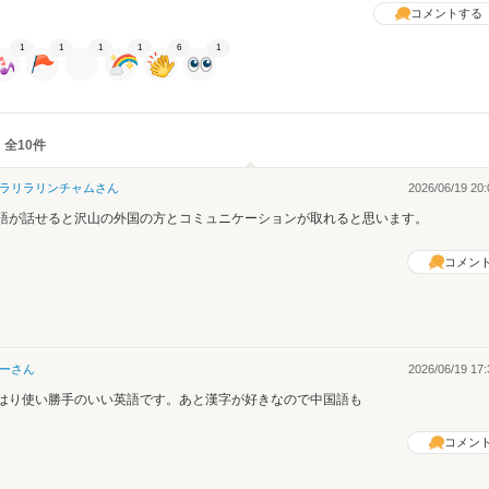
コメントする
1
1
1
1
6
1
 全10件
ラリラリンチャム
さん
2026/06/19 20:
語が話せると沢山の外国の方とコミュニケーションが取れると思います。
コメン
ー
さん
2026/06/19 17:
はり使い勝手のいい英語です。あと漢字が好きなので中国語も
コメン