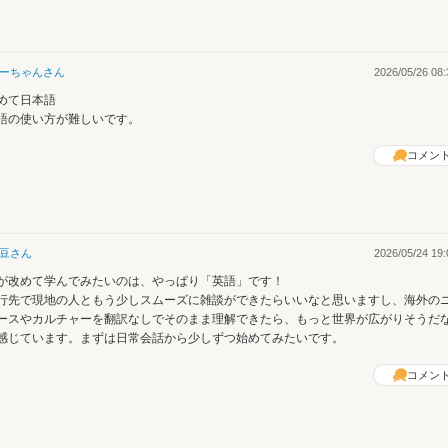
ーちゃん
さん
2026/05/26 08:
めて日本語
語の使い方が難しいです。
コメン
豆
さん
2026/05/24 19:
が改めて学んでみたいのは、やっぱり「英語」です！
行先で現地の人ともう少しスムーズに雑談ができたらいいなと思いますし、海外の
ースやカルチャーを翻訳なしでそのまま理解できたら、もっと世界が広がりそうだ
感じています。まずは日常会話から少しずつ始めてみたいです。
コメン