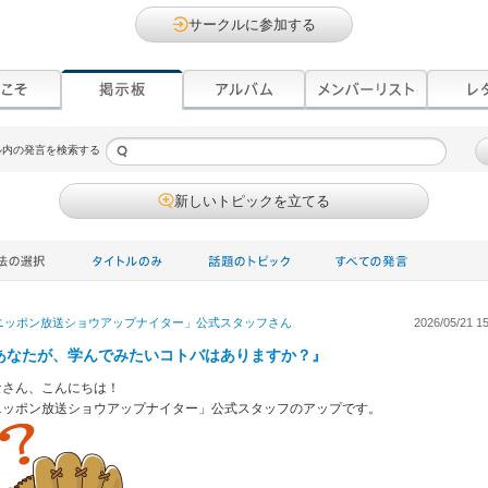
サークルに参加する
ル内の発言を検索する
新しいトピックを立てる
ニッポン放送ショウアップナイター」公式スタッフ
さん
2026/05/21 15
あなたが、学んでみたいコトバはありますか？』
なさん、こんにちは！
ニッポン放送ショウアップナイター」公式スタッフのアップです。