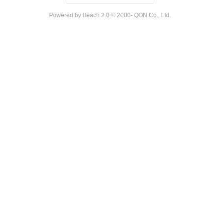
Powered by Beach 2.0 © 2000- QON Co., Ltd.