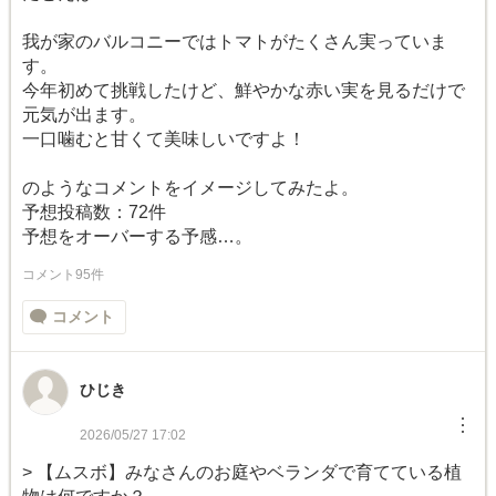
我が家のバルコニーではトマトがたくさん実っていま
す。
今年初めて挑戦したけど、鮮やかな赤い実を見るだけで
元気が出ます。
一口噛むと甘くて美味しいですよ！
のようなコメントをイメージしてみたよ。
予想投稿数：72件
予想をオーバーする予感…。
コメント95件
コメント
ひじき
︙
2026/05/27 17:02
> 【ムスボ】みなさんのお庭やベランダで育てている植