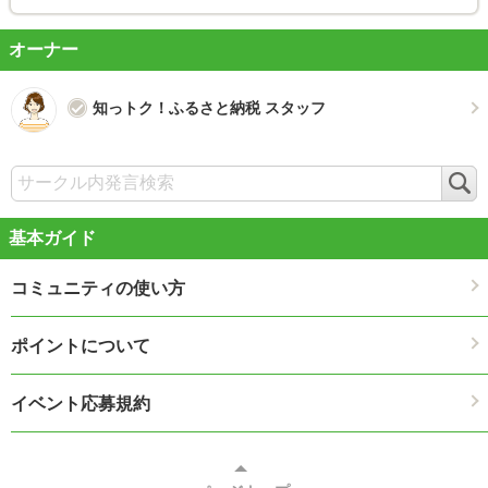
オーナー
知っトク！ふるさと納税 スタッフ
検
索
基本ガイド
コミュニティの使い方
ポイントについて
イベント応募規約