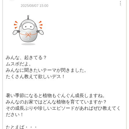
︙
2025/08/07 15:00
みんな、起きてる？
ムスボだよ。
みんなに聞きたいテーマが閃きました。
たくさん教えて欲しいデス！
暑い季節になると植物もぐんぐん成長しますね。
みんなのお家ではどんな植物を育てていますか？
その成長ぶりや珍しいエピソードがあればぜひ教えてく
ださい！
たとえば・・・