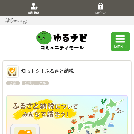
新規登録
ログイン
知っトク！ふるさと納税
公開
公式サークル