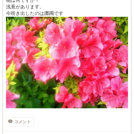
物は何ですか？
浅葱があります。
今咲き出したのは躑躅です
コメント