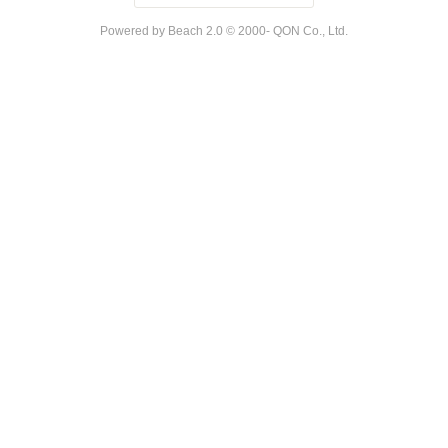
Powered by Beach 2.0 © 2000- QON Co., Ltd.