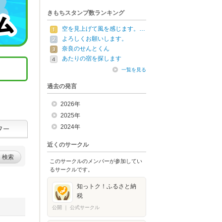
きもちスタンプ数ランキング
空を見上げて風を感じます。…
よろしくお願いします。
奈良のせんとくん
あたりの宿を探します
一覧を見る
過去の発言
2026年
2025年
2024年
近くのサークル
検索
このサークルのメンバーが参加してい
るサークルです。
知っトク！ふるさと納
税
公開
｜
公式サークル