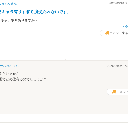
んちゃん
さん
2026/03/10 06
るキャラ有りすぎて,覚えられないです。
るキャラ事典ありますか？
> 
コメントす
ーちゃん
さん
2026/06/06 15:
えられません
国でどの位有るのでしょうか？
コメン