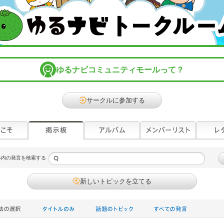
ゆるナビコミュニティモールって？
サークルに参加する
ル内の発言を検索する
新しいトピックを立てる