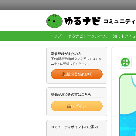
トップ
ゆるナビトークルーム
知っトク！
新規登録がまだの方
下の[新規登録]ボタンを押してコミュ
ニティに登録してください。
新規登録(無料)
登録がお済みの方はこちら
ログイン
コミュ二ティポイントのご案内