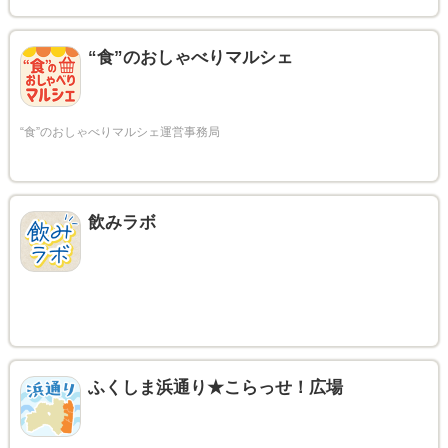
“食”のおしゃべりマルシェ
飲みラボ
ふくしま浜通り★こらっせ！広場