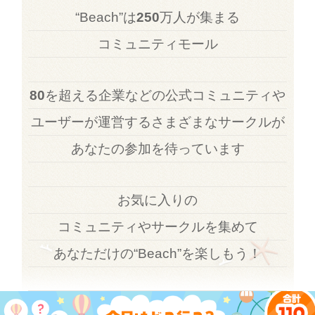
“Beach”は
250
万人が集まる
コミュニティモール
80
を超える企業などの公式コミュニティや
ユーザーが運営するさまざまなサークルが
あなたの参加を待っています
お気に入りの
コミュニティやサークルを集めて
あなただけの“Beach”を楽しもう！