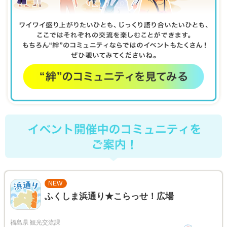
NEW
ふくしま浜通り★こらっせ！広場