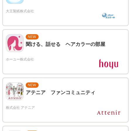
NEW
聞ける、話せる ヘアカラーの部屋
NEW
アテニア ファンコミュニティ