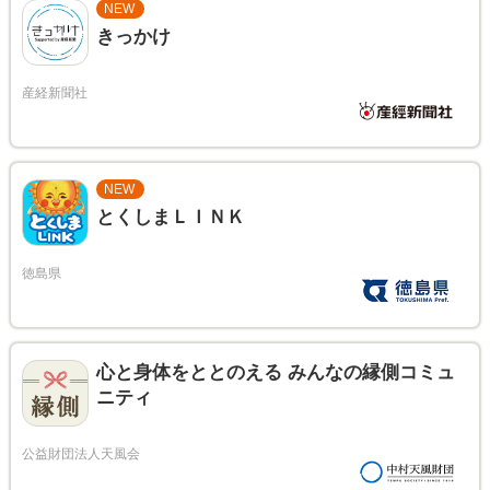
NEW
きっかけ
NEW
とくしまＬＩＮＫ
心と身体をととのえる みんなの縁側コミュ
ニティ