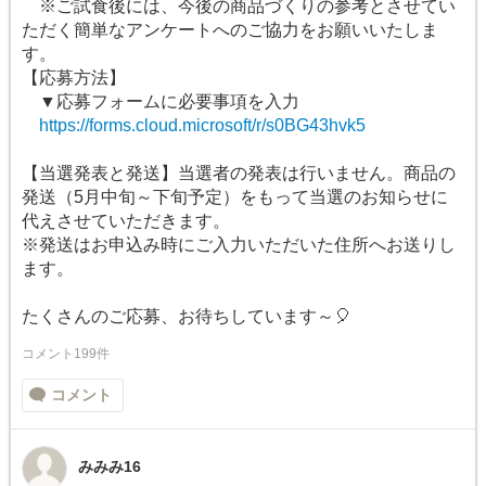
※ご試食後には、今後の商品づくりの参考とさせてい
ただく簡単なアンケートへのご協力をお願いいたしま
す。
【応募方法】
▼応募フォームに必要事項を入力
https://forms.cloud.microsoft/r/s0BG43hvk5
【当選発表と発送】当選者の発表は行いません。商品の
発送（5月中旬～下旬予定）をもって当選のお知らせに
代えさせていただきます。
※発送はお申込み時にご入力いただいた住所へお送りし
ます。
たくさんのご応募、お待ちしています～🎈
コメント199件
コメント
みみみ16