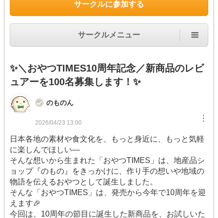
サークルに参加する
サークルメニュー
✨＼おやつTIMES10周年記念／新商品のレビ
ュアーを100名募集します！✨
のものん
︙
2026/04/23 13:00
日本各地の素材や食文化を、もっと身近に、もっと気軽
に楽しんでほしい―
そんな想いから生まれた「おやつTIMES」は、地産品シ
ョップ『のもの』をきっかけに、作り手の想いや地域の
物語を伝えるおやつとして誕生しました。
そんな「おやつTIMES」は、発売から今年で10周年を迎
えます🎉
今回は、10周年の節目に誕生した新商品を、お試しいた