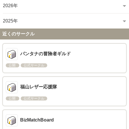
2026年
2025年
近くのサークル
パンタナの冒険者ギルド
公開
公式サークル
福山レザー応援隊
公開
公式サークル
BizMatchBoard