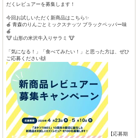
だくレビュアーを募集します！
今回お試しいただく新商品はこちら✨
🍎 青森のりんごとミックスナッツ ブラックペッパー味
🍎
🐮 山形の米沢牛入りサラミ 🐮
「気になる！」「食べてみたい！」と思った方は、ぜひ
ご応募ください🙌
【応募期