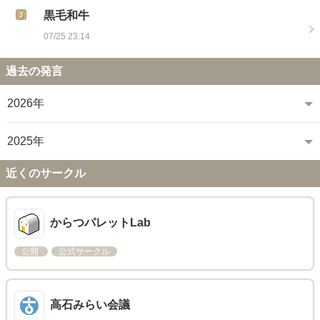
黒毛和牛
07/25 23:14
過去の発言
2026年
2025年
近くのサークル
からつパレットLab
公開
公式サークル
高石みらい会議