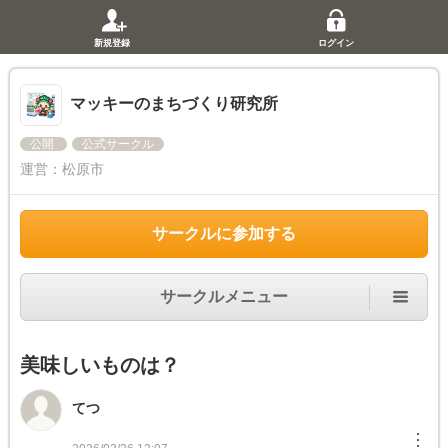
新規登録
ログイン
マッキーのまちづくり研究所
公開
公式サークル
運営：
松原市
サークルに参加する
サークルメニュー
美味しいものは？
てつ
︙