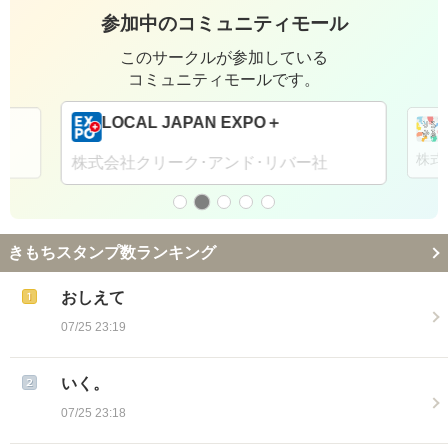
参加中のコミュニティモール
このサークルが参加している
コミュニティモールです。
LOCAL JAPAN EXPO＋
株式
株式会社クリーク･アンド･リバー社
きもちスタンプ数ランキング
おしえて
07/25 23:19
いく。
07/25 23:18