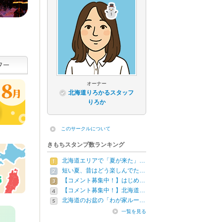
オーナー
北海道りろかるスタッフ
りろか
このサークルについて
きもちスタンプ数ランキング
北海道エリアで「夏が来た」…
短い夏、昔はどう楽しんでた…
【コメント募集中！】はじめ…
【コメント募集中！】北海道…
北海道のお盆の「わが家ルー…
一覧を見る