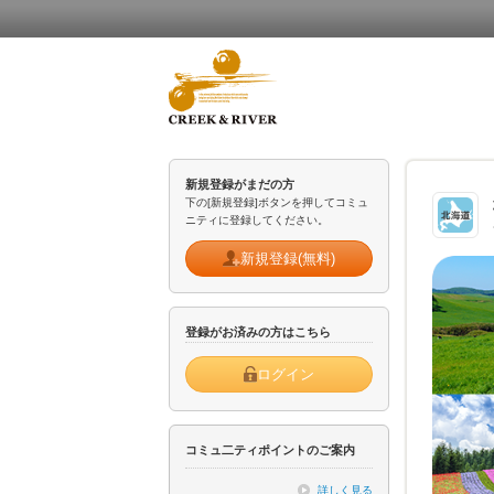
新規登録がまだの方
下の[新規登録]ボタンを押してコミュ
ニティに登録してください。
新規登録(無料)
登録がお済みの方はこちら
ログイン
コミュ二ティポイントのご案内
詳しく見る