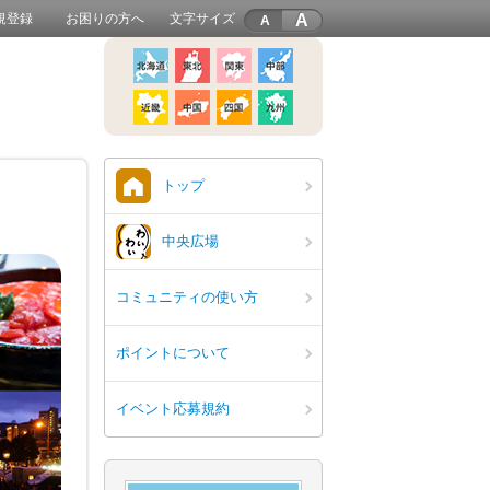
A
規登録
お困りの方へ
文字サイズ
トップ
中央広場
コミュニティの使い方
ポイントについて
イベント応募規約