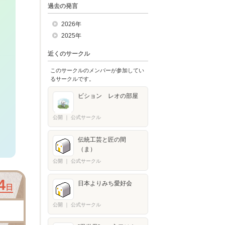
過去の発言
2026年
2025年
近くのサークル
このサークルのメンバーが参加してい
るサークルです。
ビション レオの部屋
公開
｜
公式サークル
伝統工芸と匠の間
（ま）
公開
｜
公式サークル
4
日本よりみち愛好会
日
公開
｜
公式サークル