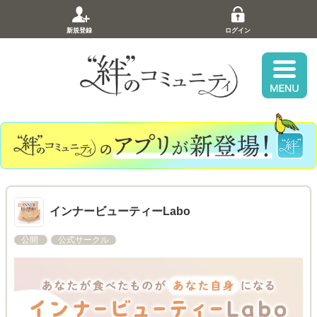
新規登録
ログイン
インナービューティーLabo
公開
公式サークル