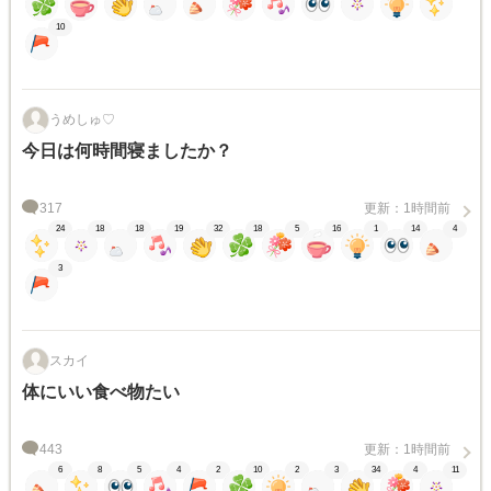
10
うめしゅ♡
今日は何時間寝ましたか？
317
更新：1時間前
24
18
18
19
32
18
5
16
1
14
4
3
スカイ
体にいい食べ物たい
443
更新：1時間前
6
8
5
4
2
10
2
3
34
4
11