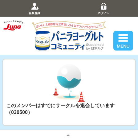
新規登録
ログイン
このメンバーはすでにサークルを退会しています
（030500）