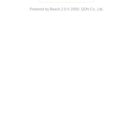
Powered by Beach 2.0 © 2000- QON Co., Ltd.