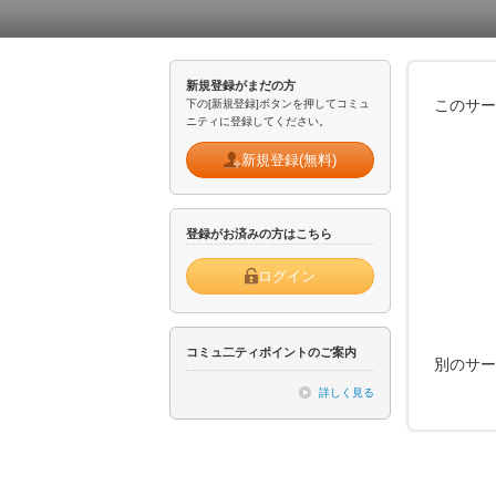
新規登録がまだの方
このサー
下の[新規登録]ボタンを押してコミュ
ニティに登録してください。
新規登録(無料)
登録がお済みの方はこちら
ログイン
コミュ二ティポイントのご案内
別のサー
詳しく見る