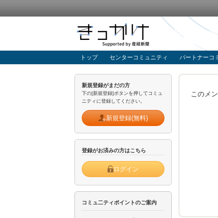
トップ
センターコミュニティ
パートナーコ
新規登録がまだの方
このメン
下の[新規登録]ボタンを押してコミュ
ニティに登録してください。
新規登録(無料)
登録がお済みの方はこちら
ログイン
コミュ二ティポイントのご案内