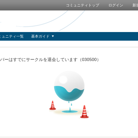
コミュニティトップ
ログイン
新
ミュニティ一覧
基本ガイド
バーはすでにサークルを退会しています（030500）