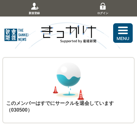
新規登録
ログイン
このメンバーはすでにサークルを退会しています
（030500）