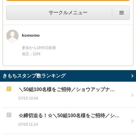
サークルメニュー
komomo
参加から1845日経過
発言：10件
きもちスタンプ数ランキング
＼50組100名様をご招待／ショウアップナ…
07/15 10:00
☆締切迫る！☆＼50組100名様をご招待／シ…
07/29 11:14