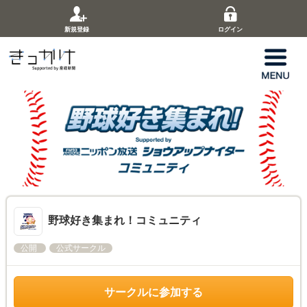
新規登録
ログイン
野球好き集まれ！コミュニティ
公開
公式サークル
サークルに参加する