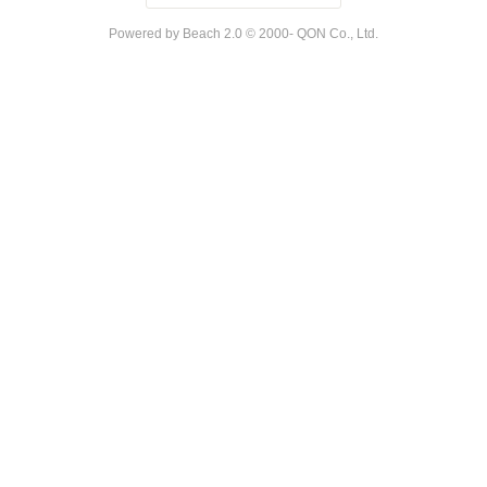
Powered by Beach 2.0 © 2000- QON Co., Ltd.