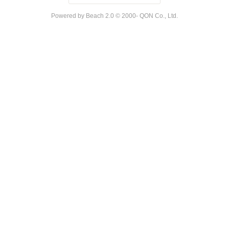
Powered by Beach 2.0 © 2000- QON Co., Ltd.