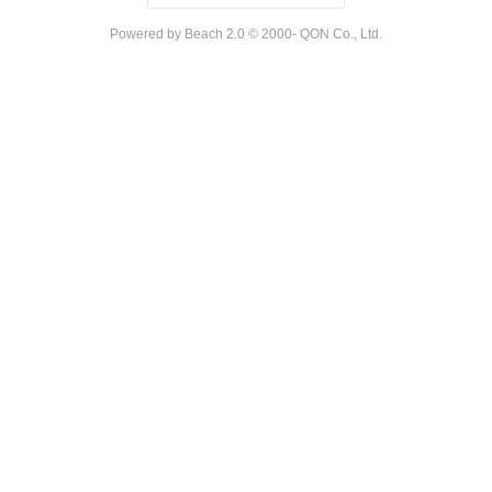
Powered by Beach 2.0 © 2000- QON Co., Ltd.