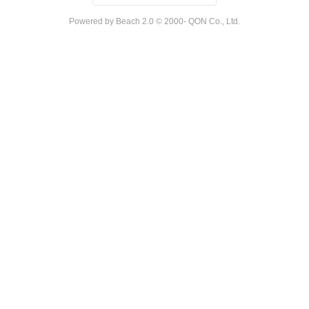
Powered by Beach 2.0 © 2000- QON Co., Ltd.