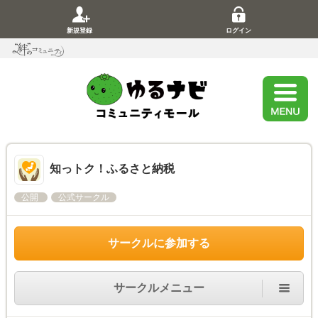
新規登録
ログイン
知っトク！ふるさと納税
公開
公式サークル
サークルに参加する
サークルメニュー