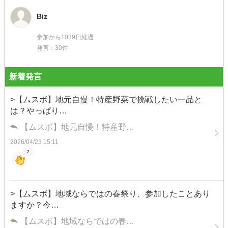
Biz
参加から1039日経過
発言：30件
新着発言
>【ムスボ】地元自慢！特産野菜で挑戦したい一品と
は？やっぱり…
【ムスボ】地元自慢！特産野…
2026/04/23 15:11
2
>【ムスボ】地域ならではの春祭り、参加したことあり
ますか？今…
【ムスボ】地域ならではの春…