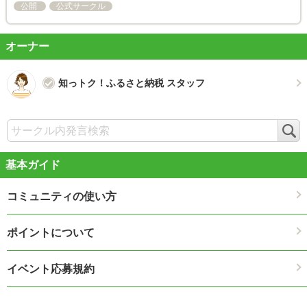
公開
公式サークル
オーナー
知っトク！ふるさと納税 スタッフ
検
索
基本ガイド
コミュニティの使い方
ポイントについて
イベント応募規約