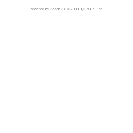
Powered by Beach 2.0 © 2000- QON Co., Ltd.