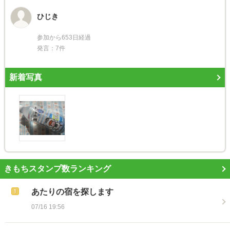
ひじき
参加から653日経過
発言：7件
新着写真
きもちスタンプ数ランキング
あたりの宿を探します
07/16 19:56