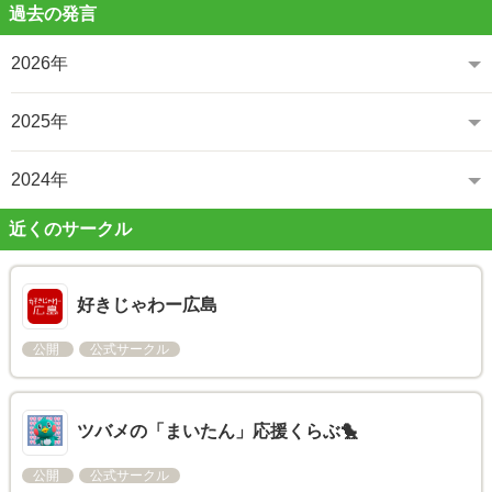
過去の発言
2026年
2025年
2024年
近くのサークル
好きじゃわー広島
公開
公式サークル
ツバメの「まいたん」応援くらぶ🐤
公開
公式サークル