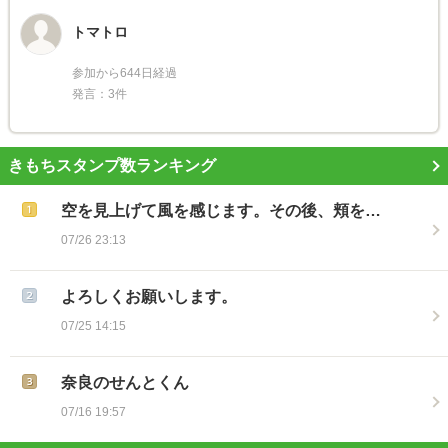
トマトロ
参加から644日経過
発言：3件
きもちスタンプ数ランキング
空を見上げて風を感じます。その後、頬を…
07/26 23:13
よろしくお願いします。
07/25 14:15
奈良のせんとくん
07/16 19:57