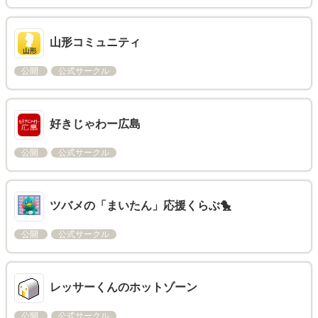
山形コミュニティ
公開
公式サークル
好きじゃわー広島
公開
公式サークル
ツバメの「まいたん」応援くらぶ🐤
公開
公式サークル
レッサーくんのホットゾーン
公開
公式サークル