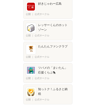
好きじゃわー広島
公開
｜
公式サークル
レッサーくんのホット
ゾーン
公開
｜
公式サークル
たんたんファンクラブ
公開
｜
公式サークル
ツバメの「まいたん」
応援くらぶ🐤
公開
｜
公式サークル
知っトク！ふるさと納
税
公開
｜
公式サークル