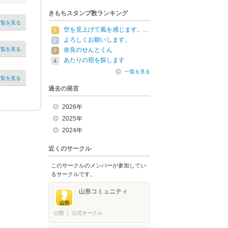
きもちスタンプ数ランキング
一覧を見る
空を見上げて風を感じます。…
よろしくお願いします。
一覧を見る
奈良のせんとくん
あたりの宿を探します
一覧を見る
一覧を見る
過去の発言
2026年
2025年
2024年
近くのサークル
このサークルのメンバーが参加してい
るサークルです。
山形コミュニティ
公開
｜
公式サークル