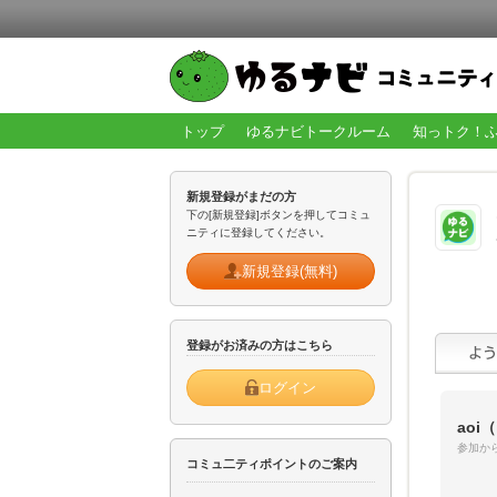
トップ
ゆるナビトークルーム
知っトク！
新規登録がまだの方
下の[新規登録]ボタンを押してコミュ
ニティに登録してください。
新規登録(無料)
登録がお済みの方はこちら
ログイン
aoi
（
参加から
コミュ二ティポイントのご案内