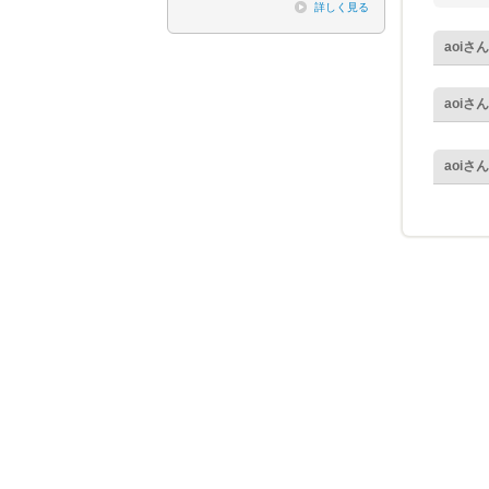
詳しく見る
aoi
さん
aoi
さん
aoi
さん