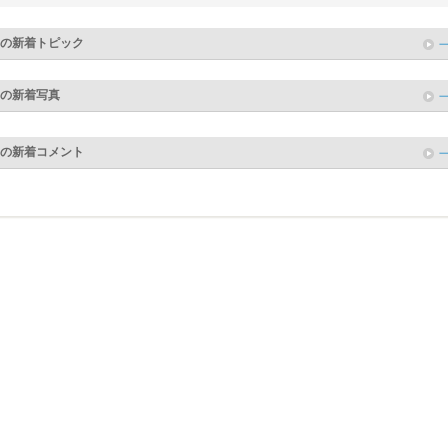
の新着トピック
の新着写真
の新着コメント