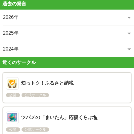
過去の発言
2026年
2025年
2024年
近くのサークル
知っトク！ふるさと納税
公開
公式サークル
ツバメの「まいたん」応援くらぶ🐤
公開
公式サークル