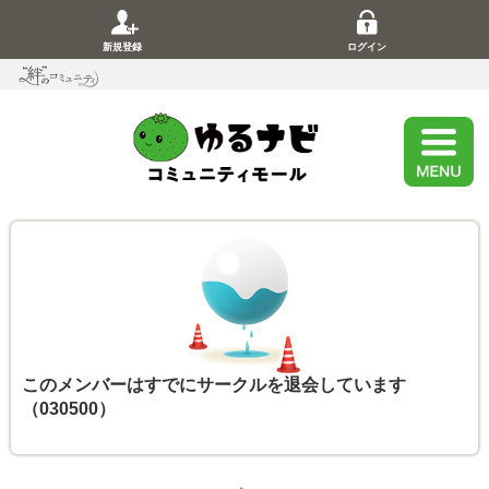
新規登録
ログイン
このメンバーはすでにサークルを退会しています
（030500）