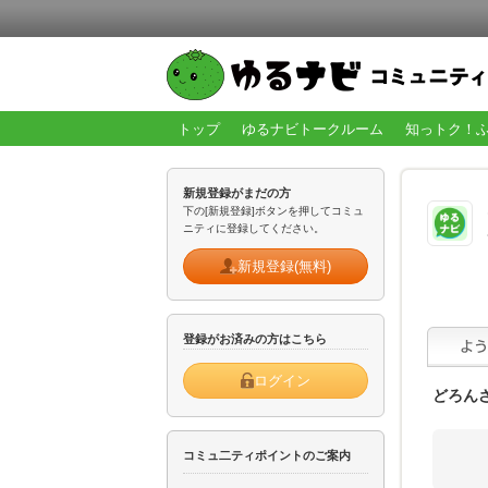
トップ
ゆるナビトークルーム
知っトク！
新規登録がまだの方
下の[新規登録]ボタンを押してコミュ
ニティに登録してください。
新規登録(無料)
登録がお済みの方はこちら
ログイン
どろん
コミュ二ティポイントのご案内