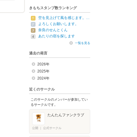
きもちスタンプ数ランキング
空を見上げて風を感じます。…
よろしくお願いします。
奈良のせんとくん
あたりの宿を探します
一覧を見る
過去の発言
2026年
2025年
2024年
近くのサークル
このサークルのメンバーが参加してい
るサークルです。
たんたんファンクラブ
公開
｜
公式サークル