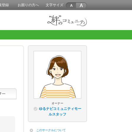
A
規登録
お困りの方へ
文字サイズ
オーナー
ゆるナビコミュニティモー
ルスタッフ
このサークルについて