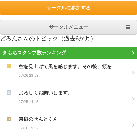
サークルに参加する
サークルメニュー
どろん
さんのトピック（過去6か月）
きもちスタンプ数ランキング
空を見上げて風を感じます。その後、頬を…
07/26 23:13
よろしくお願いします。
07/25 14:15
奈良のせんとくん
07/16 19:57