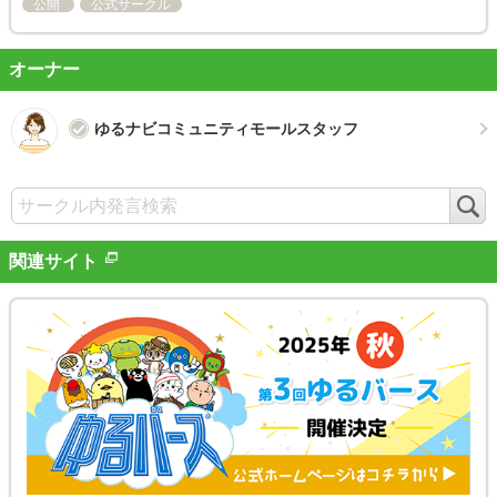
公開
公式サークル
オーナー
ゆるナビコミュニティモールスタッフ
検
索
関連サイト