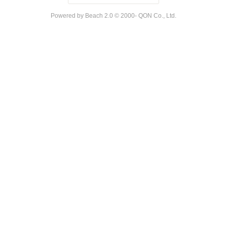
Powered by Beach 2.0 © 2000- QON Co., Ltd.