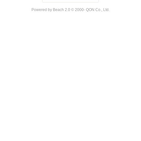
Powered by Beach 2.0 © 2000- QON Co., Ltd.