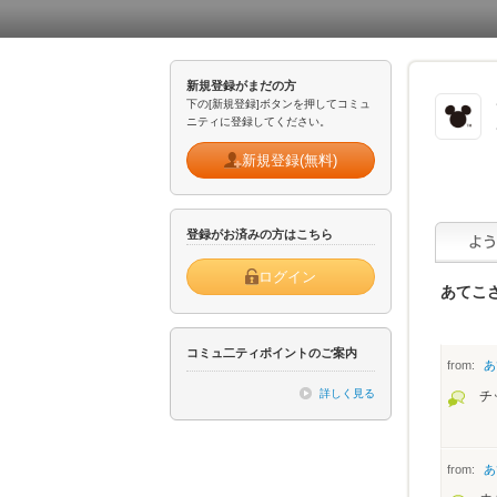
新規登録がまだの方
下の[新規登録]ボタンを押してコミュ
ニティに登録してください。
新規登録(無料)
登録がお済みの方はこちら
ログイン
あてこ
コミュ二ティポイントのご案内
from:
あ
詳しく見る
チ
from:
あ