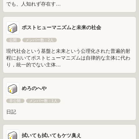
でも、人知れず存在す…
ポストヒューマニズムと未来の社会
公開
メンバー数：2人
現代社会という基盤と未来という公理化された普遍的射
程においてポストヒューマニズムは自律的な主体に代わ
り，統一的でない主体…
めろのへや
非公開
メンバー数：1人
日記
拭いても拭いてもケツ臭え