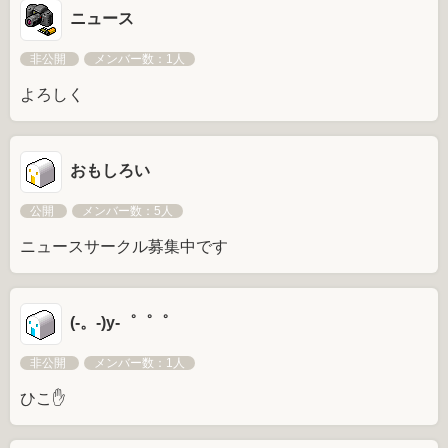
ニュース
非公開
メンバー数：1人
よろしく
おもしろい
公開
メンバー数：5人
ニュースサークル募集中です
(-。-)y-゜゜゜
非公開
メンバー数：1人
ひこ✋