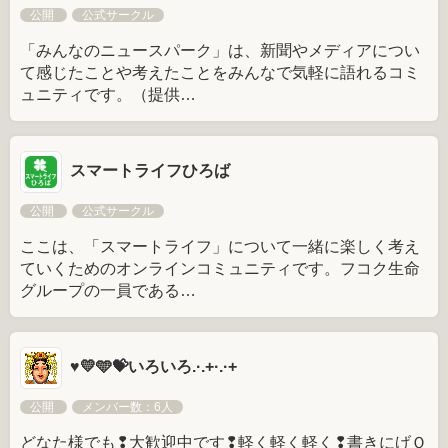
公開
公式サークル
「みんなのニュースパーク」は、新聞やメディアについ
て感じたことや考えたことをみんなで気軽に語れるコミ
ュニティです。（提供…
スマートライフひろば
公開
公式サークル
ここは、「スマートライフ」について一緒に楽しく考え
ていくためのオンラインコミュニティです。フコク生命
グループの一員である…
♥️💛🩵💝いろいろ.·.+·.·+
公開
メンバー数：6人
どなた様でも❢大歓迎中です❢軽く軽く軽く❢書きにげＯ