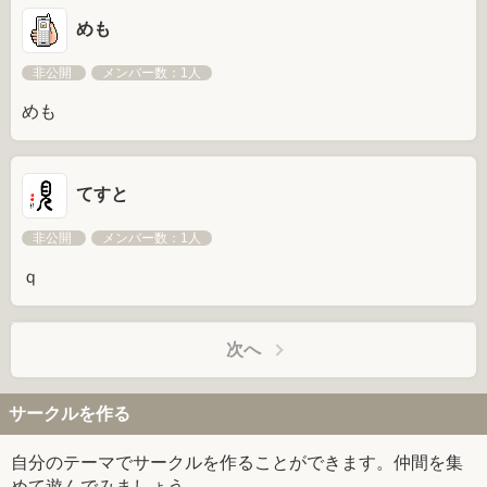
めも
非公開
メンバー数：1人
めも
てすと
非公開
メンバー数：1人
ｑ
次へ
サークルを作る
自分のテーマでサークルを作ることができます。仲間を集
めて遊んでみましょう。