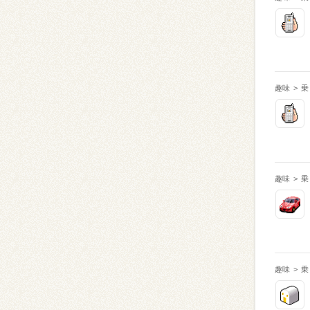
趣味
>
乗
趣味
>
乗
趣味
>
乗