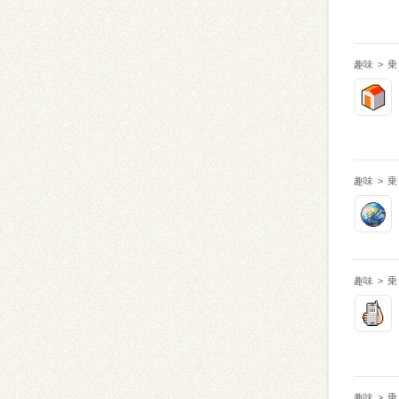
趣味
>
乗
趣味
>
乗
趣味
>
乗
趣味
>
乗