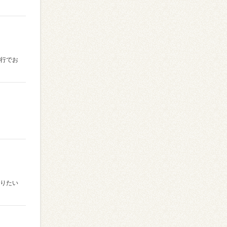
旅行でお
送りたい