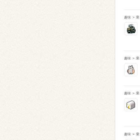
趣味
>
乗
趣味
>
乗
趣味
>
乗
趣味
>
乗