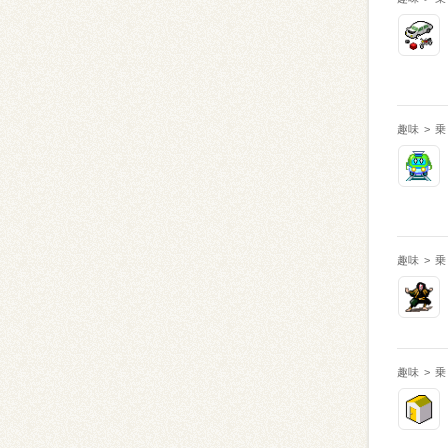
趣味
>
乗
趣味
>
乗
趣味
>
乗