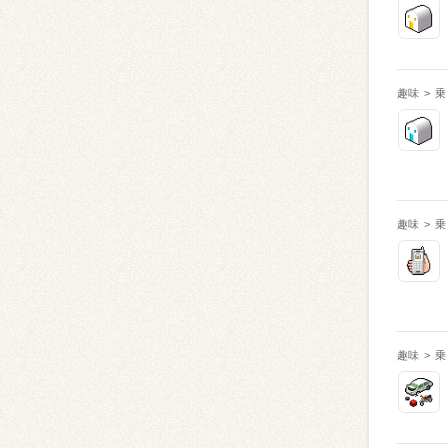
趣味
>
乗
趣味
>
乗
趣味
>
乗