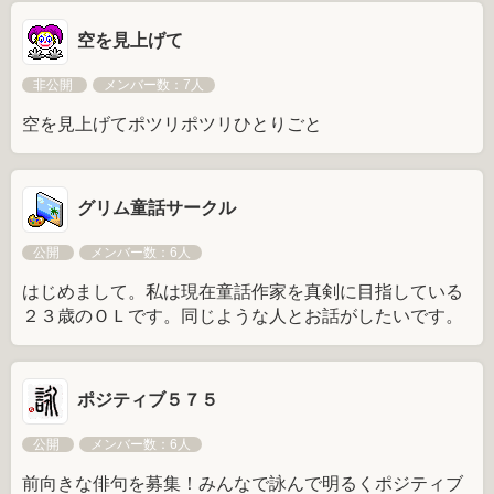
空を見上げて
非公開
メンバー数：7人
空を見上げてポツリポツリひとりごと
グリム童話サークル
公開
メンバー数：6人
はじめまして。私は現在童話作家を真剣に目指している
２３歳のＯＬです。同じような人とお話がしたいです。
ポジティブ５７５
公開
メンバー数：6人
前向きな俳句を募集！みんなで詠んで明るくポジティブ