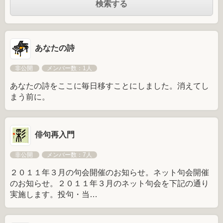
あなたの詩
非公開
メンバー数：1人
あなたの詩をここに毎日移すことにしました。消えてし
まう前に。
俳句再入門
非公開
メンバー数：7人
２０１１年３月の句会開催のお知らせ。ネット句会開催
のお知らせ。２０１１年３月のネット句会を下記の通り
実施します。投句・当…