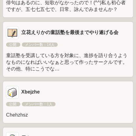
俳句はあるのに、短歌がなかったので！(^^)私も初心者
ですが、五七七五七で、日常、詠んでみませんか？
立花えりかの童話塾を最後までやり遂げる会
公開
メンバー数：14人
童話塾を受講している方を対象に、進捗を語り合うよう
なものになればいいなぁと思って作ったサークルです。
その他、特にこうでな…
Xbejzhe
公開
メンバー数：1人
Chehzhsz