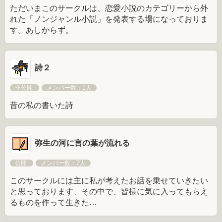
ただいまこのサークルは、恋愛小説のカテゴリーから外
れた「ノンジャンル小説」を発表する場になっておりま
す。あしからず。
詩２
非公開
メンバー数：1人
昔の私の書いた詩
弥生の河に言の葉が流れる
公開
メンバー数：7人
このサークルには主に私が考えたお話を乗せていきたい
と思っております、その中で、皆様に気に入ってもらえ
るものを作って生きた…