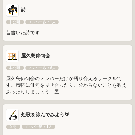
詩
非公開
メンバー数：1人
昔書いた詩です
屋久島俳句会
非公開
メンバー数：6人
屋久島俳句会のメンバーだけが語り合えるサークルで
す。気軽に俳句を見せ合ったり、分からないことを教え
あったりしましょう。屋…
短歌を詠んでみよう🔰
公開
メンバー数：1人