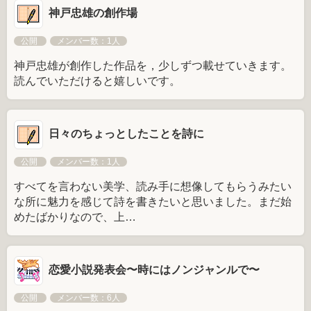
神戸忠雄の創作場
公開
メンバー数：1人
神戸忠雄が創作した作品を，少しずつ載せていきます。
読んでいただけると嬉しいです。
日々のちょっとしたことを詩に
公開
メンバー数：1人
すべてを言わない美学、読み手に想像してもらうみたい
な所に魅力を感じて詩を書きたいと思いました。まだ始
めたばかりなので、上…
恋愛小説発表会〜時にはノンジャンルで〜
公開
メンバー数：6人