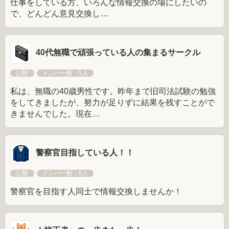
仕事をしている方、いろんな情報交換の場にしたいの
で、どんどん意見交換し…
40代無職で頑張っている人の集まるサークル
公開
メンバー数：5人
私は、無職の40歳男性です。昨年まで旧司法試験の勉強
をしてきましたが、努力が足りずに結果を残すことがで
きませんでした。現在…
警察官目指している人！！
公開
メンバー数：6人
警察官を目指す人同士で情報交換しませんか！