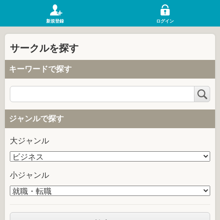
新規登録
ログイン
サークルを探す
キーワードで探す
検
索
ジャンルで探す
大ジャンル
小ジャンル