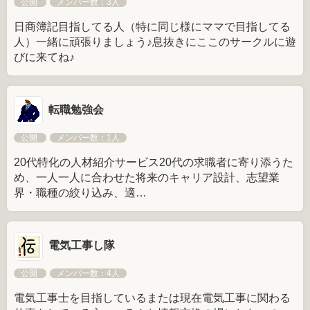
公開
メンバー数：3人
日商簿記目指してる人（特に同じ様にママで目指してる
人）一緒に頑張りましょう♪息抜きにここのサークルに遊
びに来てね♪
転職勉強会
公開
メンバー数：1人
20代特化の人材紹介サービス20代の求職者に寄り添うた
め、一人一人に合わせた将来のキャリア設計、志望業
界・職種の絞り込み、適…
電気工事し隊
公開
メンバー数：4人
電気工事士を目指しているまたは現在電気工事に関わる