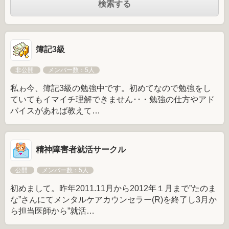
簿記3級
非公開
メンバー数：5人
私ゎ今、簿記3級の勉強中です。初めてなので勉強をし
ていてもイマイチ理解できません･･・勉強の仕方やアド
バイスがあれば教えて…
精神障害者就活サークル
公開
メンバー数：5人
初めまして。昨年2011.11月から2012年１月まで”たのま
な”さんにてメンタルケアカウンセラー(R)を終了し3月か
ら担当医師から”就活…