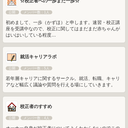
☆校正者への一歩また一歩☆
公開
メンバー数：1人
初めまして、一歩（かずほ）と申します。速習・校正講
座を受講中なので、校正に関してはまだまだ赤ちゃんが
はいはいしている程度…
就活キャリアラボ
公開
メンバー数：5人
若年層キャリアに関するサークル。就活、転職、キャリ
アなど幅広く議論や質問を行える場にしていきます。
校正者のすすめ
公開
メンバー数：4人