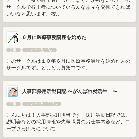
オーナー自身が校正者についてよくわからないのでこの
サークルで校正者についていろんな意見を交換できれば
いいなと思います。校…
６月に医療事務講座を始めた
公開
メンバー数：3人
このサークルは１０年６月に医療事務講座を始めた人の
サークルです。どしどし募集中です。
人事部採用活動日記 〜がんばれ就活生！〜
公開
メンバー数：113人
こんにちは！人事部採用担当です！採用活動日記では、
説明会などの採用情報や先輩職員のお仕事内容など、コ
ープさっぽろについて…