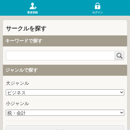
新規登録
ログイン
サークルを探す
キーワードで探す
検
索
ジャンルで探す
大ジャンル
小ジャンル