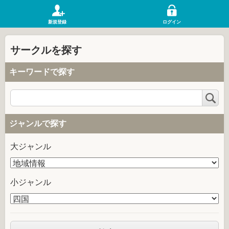
新規登録
ログイン
サークルを探す
キーワードで探す
検
索
ジャンルで探す
大ジャンル
小ジャンル