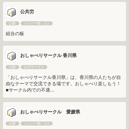
公共労
公開
メンバー数：1人
組合の板
おしゃべりサークル 香川県
公開
公式サークル
「おしゃべりサークル香川県」は、香川県の人たちが自
由なテーマで交流できる場です。おしゃべり楽しもう！
■サークル内での不適…
おしゃべりサークル 愛媛県
公開
メンバー数：5人