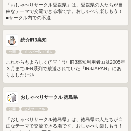
「おしゃべりサークル愛媛県」は、愛媛県の人たちが自
由なテーマで交流できる場です。おしゃべり楽しもう！
■サークル内での不適…
続☆IR3高知
公開
メンバー数：16人
これからもよろしく(*´▽｀*)〉IR3高知利用者ｺｺは2005年
３月までJFN系列で放送されていた『IR3JAPAN』にあ
りましたｻｰｸﾙ
おしゃべりサークル 徳島県
公開
公式サークル
「おしゃべりサークル徳島県」は、徳島県の人たちが自
由なテーマで交流できる場です。おしゃべり楽しもう！